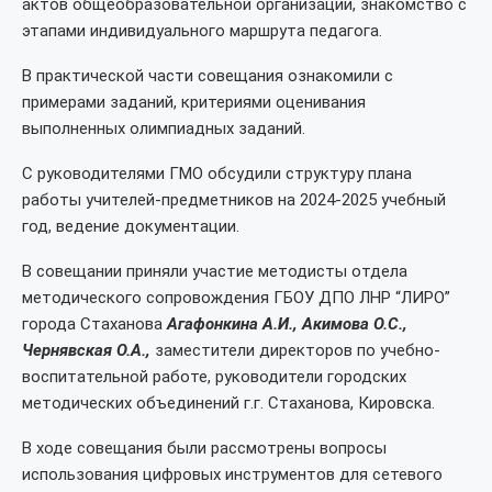
актов общеобразовательной организации, знакомство с
этапами индивидуального маршрута педагога.
В практической части совещания ознакомили с
примерами заданий, критериями оценивания
выполненных олимпиадных заданий.
С руководителями ГМО обсудили структуру плана
работы учителей-предметников на 2024-2025 учебный
год, ведение документации.
В совещании приняли участие методисты отдела
методического сопровождения ГБОУ ДПО ЛНР “ЛИРО”
города Стаханова
Агафонкина А.И., Акимова О.С.,
Чернявская О.А.,
заместители директоров по учебно-
воспитательной работе, руководители городских
методических объединений г.г. Стаханова, Кировска.
В ходе совещания были рассмотрены вопросы
использования цифровых инструментов для сетевого