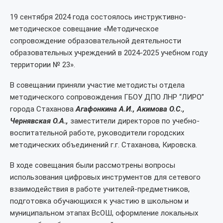
19 сентября 2024 года состоялось инструктивно-
методическое совещание «Методическое
сопровождение образовательной деятельности
образовательных учреждений в 2024-2025 учебном году
территории № 23».
В совещании приняли участие методисты отдела
методического сопровождения ГБОУ ДПО ЛНР “ЛИРО”
города Стаханова
Агафонкина А.И., Акимова О.С.,
Чернявская О.А.,
заместители директоров по учебно-
воспитательной работе, руководители городских
методических объединений г.г. Стаханова, Кировска.
В ходе совещания были рассмотрены вопросы
использования цифровых инструментов для сетевого
взаимодействия в работе учителей-предметников,
подготовка обучающихся к участию в школьном и
муниципальном этапах ВсОШ, оформление локальных