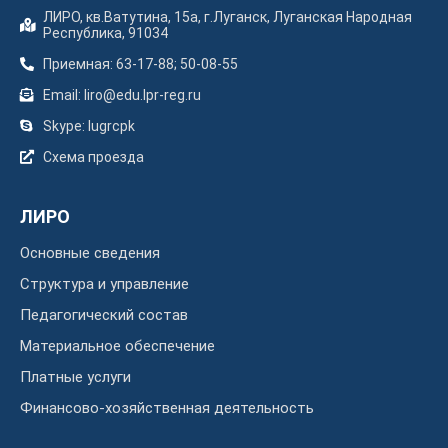
ЛИРО, кв.Ватутина, 15а, г.Луганск, Луганская Народная
Республика, 91034
Приемная: 63-17-88; 50-08-55
Email: liro@edu.lpr-reg.ru
Skype: lugrcpk
Схема проезда
ЛИРО
Основные сведения
Структура и управление
Педагогический состав
Материальное обеспечение
Платные услуги
Финансово-хозяйственная деятельность