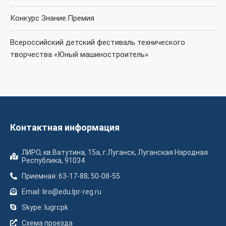
Конкурс Знание.Премия
Всероссийский детский фестиваль технического
творчества «Юный машиностроитель»
Контактная информация
ЛИРО, кв.Ватутина, 15а, г.Луганск, Луганская Народная
Республика, 91034
Приемная: 63-17-88; 50-08-55
Email: liro@edu.lpr-reg.ru
Skype: lugrcpk
Схема проезда