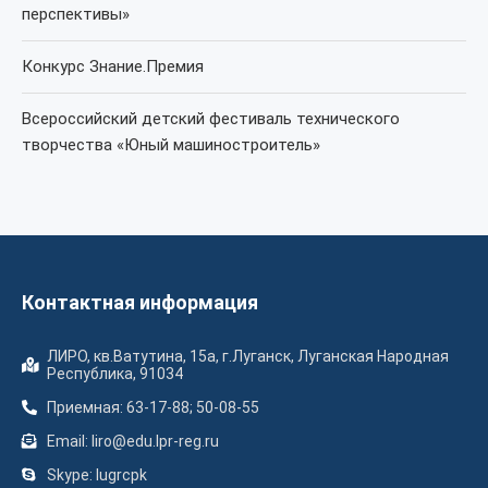
перспективы»
Конкурс Знание.Премия
Всероссийский детский фестиваль технического
творчества «Юный машиностроитель»
Контактная информация
ЛИРО, кв.Ватутина, 15а, г.Луганск, Луганская Народная
Республика, 91034
Приемная: 63-17-88; 50-08-55
Email: liro@edu.lpr-reg.ru
Skype: lugrcpk