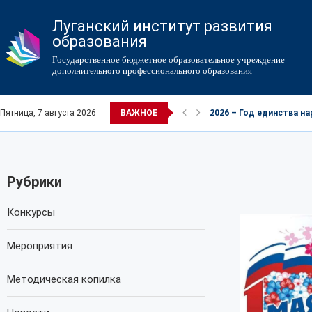
Луганский институт развития
образования
Государственное бюджетное образовательное учреждение
дополнительного профессионального образования
Пятница, 7 августа 2026
ВАЖНОЕ
2026 – Год единства н
Рубрики
Конкурсы
Мероприятия
Методическая копилка