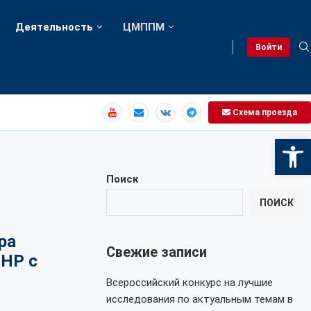
Деятельность
ЦМППМ
Войти
Схема проезда
Откры
Поиск
ПОИСК
ра
Свежие записи
ЛНР с
Всероссийский конкурс на лучшие
исследования по актуальным темам в