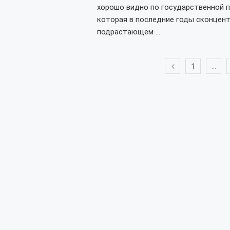
хорошо видно по государственной п
которая в последние годы сконцент
подрастающем …
1
…