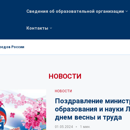
Сведения об образовательной организации
Контакты
ародов России
НОВОСТИ
НОВОСТИ
Поздравление минист
образования и науки 
днем весны и труда
01.05.2024
1 мин.