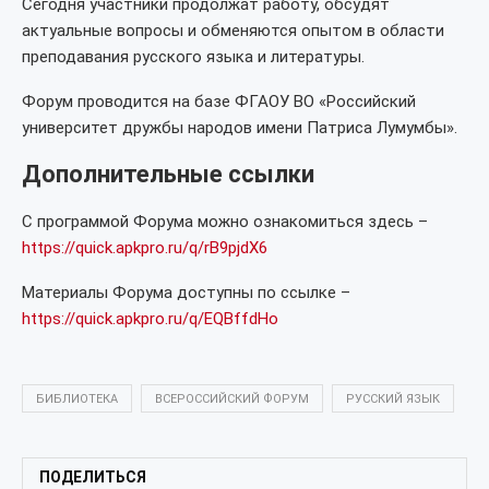
Сегодня участники продолжат работу, обсудят
актуальные вопросы и обменяются опытом в области
преподавания русского языка и литературы.
Форум проводится на базе ФГАОУ ВО «Российский
университет дружбы народов имени Патриса Лумумбы».
Дополнительные ссылки
С программой Форума можно ознакомиться здесь –
https://quick.apkpro.ru/q/rB9pjdX6
Материалы Форума доступны по ссылке –
https://quick.apkpro.ru/q/EQBffdHo
БИБЛИОТЕКА
ВСЕРОССИЙСКИЙ ФОРУМ
РУССКИЙ ЯЗЫК
ПОДЕЛИТЬСЯ