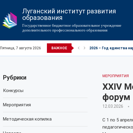
Луганский институт развития
образования
Государственное бюджетное образовательное учреждение
дополнительного профессионального образования
Пятница, 7 августа 2026
ВАЖНОЕ
2026 – Год единства н
Рубрики
МЕРОПРИЯТИЯ
ХХIV 
Конкурсы
форум
Мероприятия
12.03.2026
Методическая копилка
С 1 по 5 апре
педагогическо