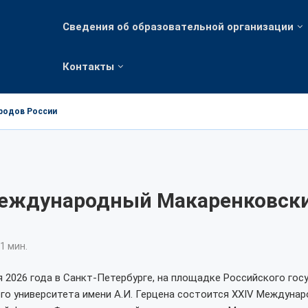
Сведения об образовательной организации
Контакты
ародов России
Международный Макаренковск
1 мин.
ля 2026 года в Санкт-Петербурге, на площадке Российского го
го университета имени А.И. Герцена состоится ХХIV Междуна