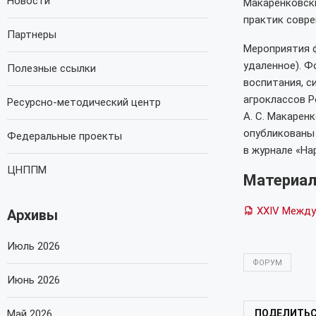
Новости
Макаренковски
практик совре
Партнеры
Мероприятия ф
удаленное). Ф
Полезные ссылки
воспитания, с
агроклассов Р
Ресурсно-методический центр
А. С. Макарен
опубликованы 
Федеральные проекты
в журнале «На
ЦНППМ
Материа
ХХIV Между
Архивы
Июль 2026
ФОРУМ
Июнь 2026
Май 2026
ПОДЕЛИТЬ