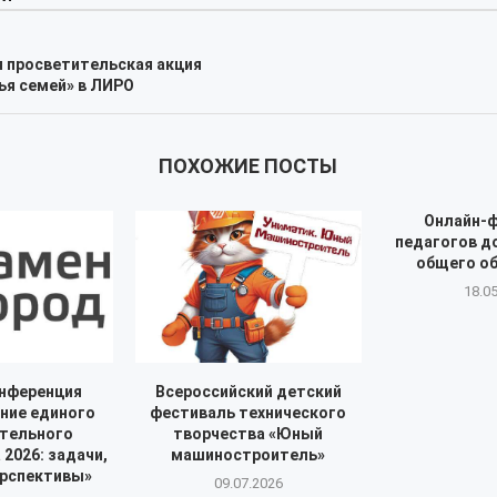
 просветительская акция
ья семей» в ЛИРО
ПОХОЖИЕ ПОСТЫ
Онлайн-
педагогов д
общего о
18.0
нференция
Всероссийский детский
ние единого
фестиваль технического
тельного
творчества «Юный
2026: задачи,
машиностроитель»
ерспективы»
09.07.2026