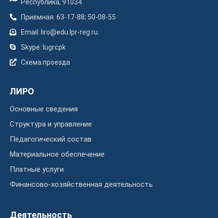
Республика, 91034
Приемная: 63-17-88; 50-08-55
Email: liro@edu.lpr-reg.ru
Skype: lugrcpk
Схема проезда
ЛИРО
Основные сведения
Структура и управление
Педагогический состав
Материальное обеспечение
Платные услуги
Финансово-хозяйственная деятельность
Деятельность