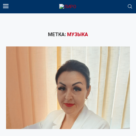
МЕТКА:
МУЗЫКА