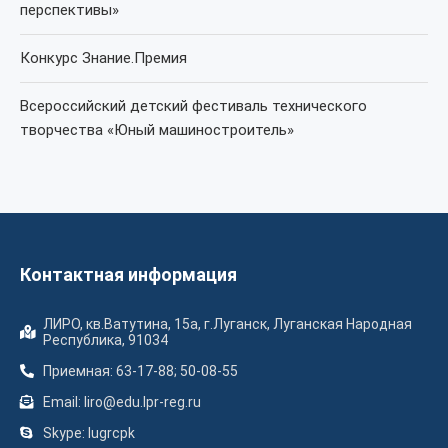
перспективы»
Конкурс Знание.Премия
Всероссийский детский фестиваль технического
творчества «Юный машиностроитель»
Контактная информация
ЛИРО, кв.Ватутина, 15а, г.Луганск, Луганская Народная
Республика, 91034
Приемная: 63-17-88; 50-08-55
Email: liro@edu.lpr-reg.ru
Skype: lugrcpk