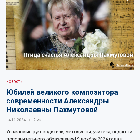
НОВОСТИ
Юбилей великого композитора
современности Александры
Николаевны Пахмутовой
14.11.2024
2 мин.
Уважаемые руководители, методисты, учителя, педагоги
дополнительного образования! 9 ноября 2024 года в