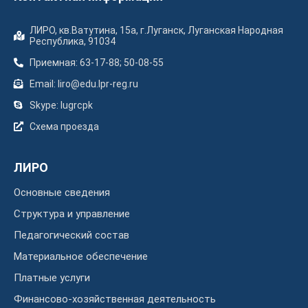
ЛИРО, кв.Ватутина, 15а, г.Луганск, Луганская Народная
Республика, 91034
Приемная: 63-17-88; 50-08-55
Email: liro@edu.lpr-reg.ru
Skype: lugrcpk
Схема проезда
ЛИРО
Основные сведения
Структура и управление
Педагогический состав
Материальное обеспечение
Платные услуги
Финансово-хозяйственная деятельность