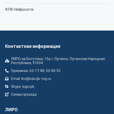
КПК Нейросети
Контактная информация
ЛИРО, кв.Ватутина, 15а, г.Луганск, Луганская Народная
Республика, 91034
Приемная: 63-17-88; 50-08-55
Email: liro@edu.lpr-reg.ru
Skype: lugrcpk
Схема проезда
ЛИРО