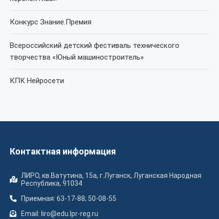
Конкурс Знание.Премия
Всероссийский детский фестиваль технического
творчества «Юный машиностроитель»
КПК Нейросети
Контактная информация
ЛИРО, кв.Ватутина, 15а, г.Луганск, Луганская Народная
Республика, 91034
Приемная: 63-17-88; 50-08-55
Email: liro@edu.lpr-reg.ru