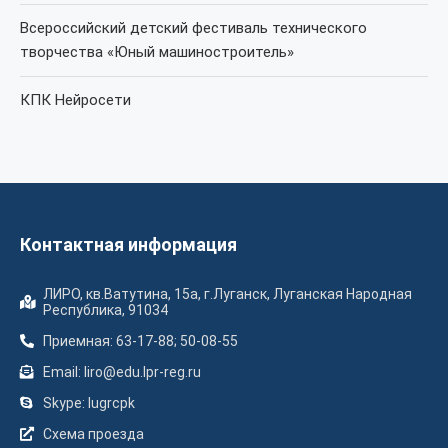
Всероссийский детский фестиваль технического
творчества «Юный машиностроитель»
КПК Нейросети
Контактная информация
ЛИРО, кв.Ватутина, 15а, г.Луганск, Луганская Народная
Республика, 91034
Приемная: 63-17-88; 50-08-55
Email: liro@edu.lpr-reg.ru
Skype: lugrcpk
Схема проезда