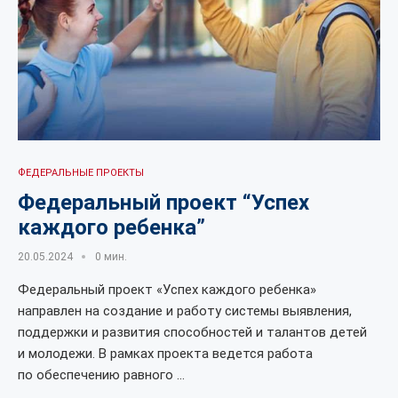
ФЕДЕРАЛЬНЫЕ ПРОЕКТЫ
Федеральный проект “Успех
каждого ребенка”
20.05.2024
0 мин.
Федеральный проект «Успех каждого ребенка»
направлен на создание и работу системы выявления,
поддержки и развития способностей и талантов детей
и молодежи. В рамках проекта ведется работа
по обеспечению равного …