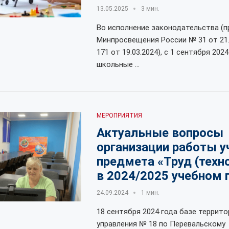
13.05.2025
3 мин.
Во исполнение законодательства (
Минпросвещения России № 31 от 21.
171 от 19.03.2024), с 1 сентября 2024
школьные …
МЕРОПРИЯТИЯ
Актуальные вопросы
организации работы у
предмета «Труд (техн
в 2024/2025 учебном 
24.09.2024
1 мин.
18 сентября 2024 года базе террит
управления № 18 по Перевальскому