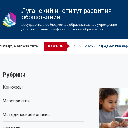
Луганский институт развития
образования
Государственное бюджетное образовательное учреждение
дополнительного профессионального образования
Четверг, 6 августа 2026
ВАЖНОЕ
2026 – Год единства на
Рубрики
Конкурсы
Мероприятия
Методическая копилка