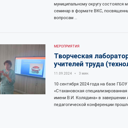
муниципальному округу состоялся 
семинар в формате ВКС, посвященн
вопросам …
МЕРОПРИЯТИЯ
Творческая лаборато
учителей труда (техно
11.09.2024
3 мин.
10 сентября 2024 года на базе ГБОУ
«Стахановская специализированная
имени В.И. Колядина» в завершении
педагогической конференции прошл