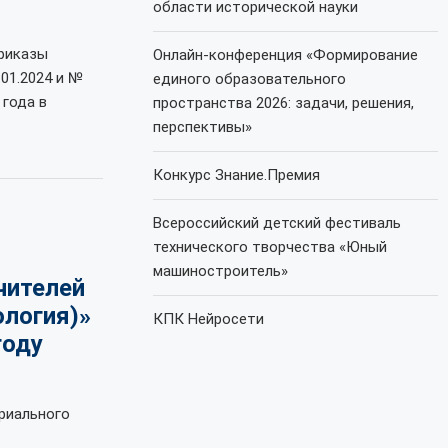
области исторической науки
приказы
Онлайн-конференция «Формирование
01.2024 и №
единого образовательного
 года в
пространства 2026: задачи, решения,
перспективы»
Конкурс Знание.Премия
Всероссийский детский фестиваль
технического творчества «Юный
машиностроитель»
чителей
ология)»
КПК Нейросети
году
ориального