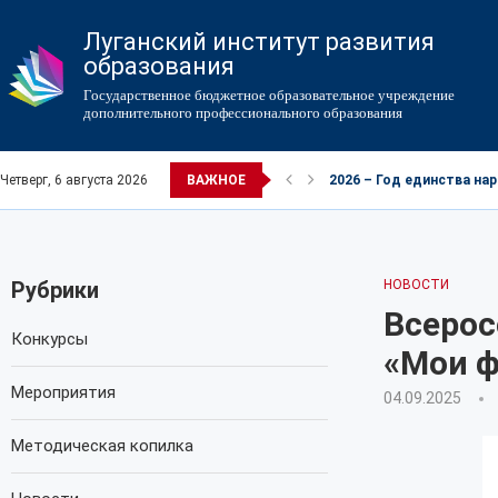
Луганский институт развития
образования
Государственное бюджетное образовательное учреждение
дополнительного профессионального образования
Четверг, 6 августа 2026
ВАЖНОЕ
2026 – Год единства на
Рубрики
НОВОСТИ
Всерос
Конкурсы
«Мои 
Мероприятия
04.09.2025
Методическая копилка