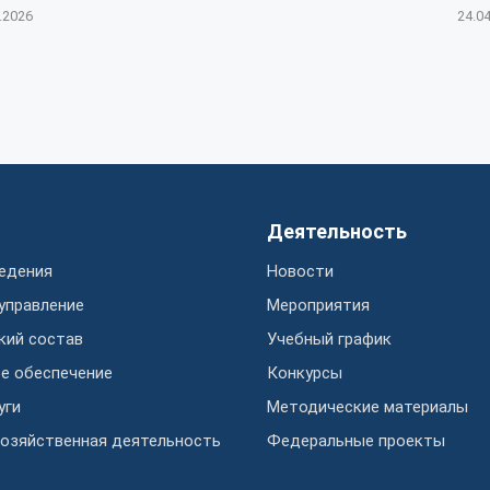
.2026
24.0
Деятельность
едения
Новости
 управление
Мероприятия
кий состав
Учебный график
е обеспечение
Конкурсы
уги
Методические материалы
озяйственная деятельность
Федеральные проекты