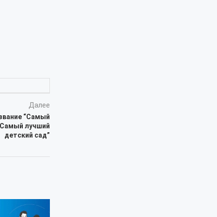
Далее
 звание “Самый
 “Самый лучший
детский сад”