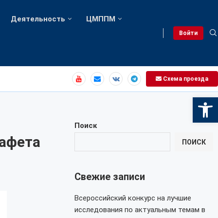
Деятельность
ЦМППМ
Войти
Схема проезда
Откры
Поиск
тафета
ПОИСК
Свежие записи
Всероссийский конкурс на лучшие
исследования по актуальным темам в