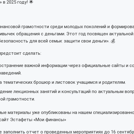
 в 2025 году! 🌟
:
нансовой грамотности среди молодых поколений и формиров
ивычек обращения с деньгами. Этот год посвящен актуальной 
езопасность для всей семьи: защити свои деньги». 💰
предстоит сделать:
остранение важной информации через официальные сайты и с
заведений.
а тематических брошюр и листовок учащимся и родителям.
дение лекционных занятий и консультаций по актуальным воп
ой грамотности.
ые материалы уже опубликованы на нашем специализированно
сайт Эстафеты «Мои финансы»
е заполнить отчет о проведенных мероприятиях до 16 сентябр