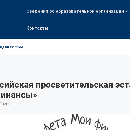
Сведения об образовательной организации
Контакты
родов России
сийская просветительская эс
финансы»
1 мин.