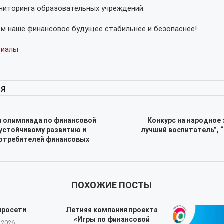
ниторинга образовательных учреждений.
м наше финансовое будущее стабильнее и безопаснее!
риалы
СЯ
я олимпиада по финансовой
Конкурс на народное
устойчивому развитию и
лучший воспитатель”,
потребителей финансовых
ПОХОЖИЕ ПОСТЫ
йросети
Летняя компания проекта
«Игры по финансовой
.2026