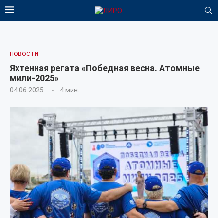
НОВОСТИ
Яхтенная регата «Победная весна. Атомные
мили-2025»
04.06.2025
4 мин.