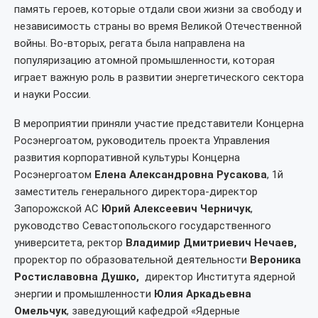
память героев, которые отдали свои жизни за свободу и
независимость страны во время Великой Отечественной
войны. Во-вторых, регата была направлена на
популяризацию атомной промышленности, которая
играет важную роль в развитии энергетического сектора
и науки России.
В мероприятии приняли участие представители Концерна
Росэнергоатом, руководитель проекта Управления
развития корпоративной культуры Концерна
Росэнергоатом
Елена Александровна Русакова
, 1й
заместитель генерального директора-директор
Запорожской АС
Юрий Алексеевич Черничук
,
руководство Севастопольского государственного
университета, ректор
Владимир Дмитриевич Нечаев,
проректор по образовательной деятельности
Вероника
Ростиславовна Душко,
директор Института ядерной
энергии и промышленности
Юлия Аркадьевна
Омельчук
, заведующий кафедрой «Ядерные