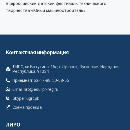
Всероссийский детский фестиваль технического
творчества «Юный машиностроитель»
Контактная информация
ЛИРО, кв.Ватутина, 15а, г.Луганск, Луганская Народная
Республика, 91034
Приемная: 63-17-88; 50-08-55
Email: liro@edu.lpr-reg.ru
Skype: lugrcpk
Схема проезда
ЛИРО