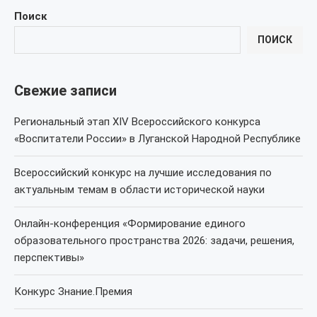
Поиск
ПОИСК
Свежие записи
Региональный этап XIV Всероссийского конкурса
«Воспитатели России» в Луганской Народной Республике
Всероссийский конкурс на лучшие исследования по
актуальным темам в области исторической науки
Онлайн-конференция «Формирование единого
образовательного пространства 2026: задачи, решения,
перспективы»
Конкурс Знание.Премия