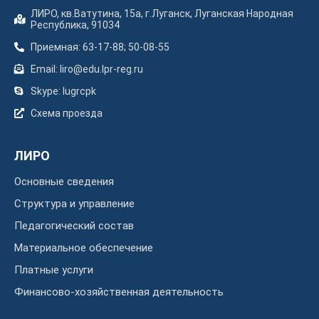
ЛИРО, кв.Ватутина, 15а, г.Луганск, Луганская Народная
Республика, 91034
Приемная: 63-17-88; 50-08-55
Email: liro@edu.lpr-reg.ru
Skype: lugrcpk
Схема проезда
ЛИРО
Основные сведения
Структура и управление
Педагогический состав
Материальное обеспечение
Платные услуги
Финансово-хозяйственная деятельность