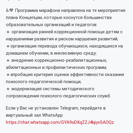
♿️💙 Программа марафона направлена на те мероприятия
плана Концепции, которые коснутся большинства
образовательных организаций и педагогов:
🔹 организация ранней коррекционной помощи детям с
нарушениями развития и риском нарушения развитий;
🔹организация перевода обучающихся, находящихся на
домашнем обучении, в инклюзивную среду;
🔹 внедрение коррекционно-реабилитационных,
абилитационных и профилактических программ;
🔹апробация критерия оценки эффективности оказания
психолого-педагогической помощи;
🔹 модернизация системы методического
сопровождения психолого-педагогических служб.
Если у Вас не установлен Telegram, перейдите в
виртуальный зал WhatsApp:
https://chat.whatsapp.com/GYA9sDXqZZJ4kjiyvSAOQz