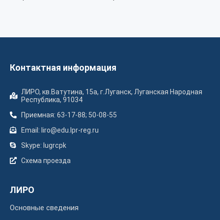
Контактная информация
ЛИРО, кв.Ватутина, 15а, г.Луганск, Луганская Народная
Республика, 91034
Приемная: 63-17-88; 50-08-55
Email: liro@edu.lpr-reg.ru
Skype: lugrcpk
Схема проезда
ЛИРО
Основные сведения