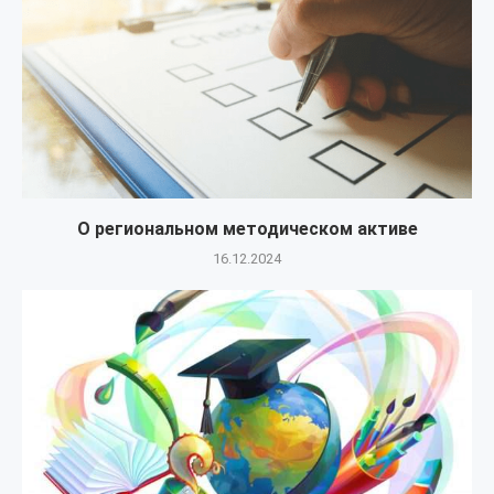
О региональном методическом активе
16.12.2024