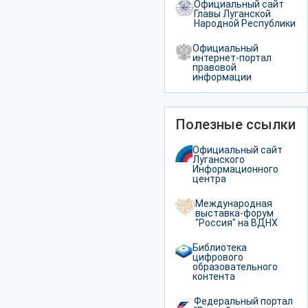
Официальный сайт
Главы Луганской
Народной Республики
Официальный
интернет-портал
правовой
информации
Полезные ссылки
Официальный сайт
Луганского
Информационного
центра
Международная
выставка-форум
"Россия" на ВДНХ
Библиотека
цифрового
образовательного
контента
Федеральный портал