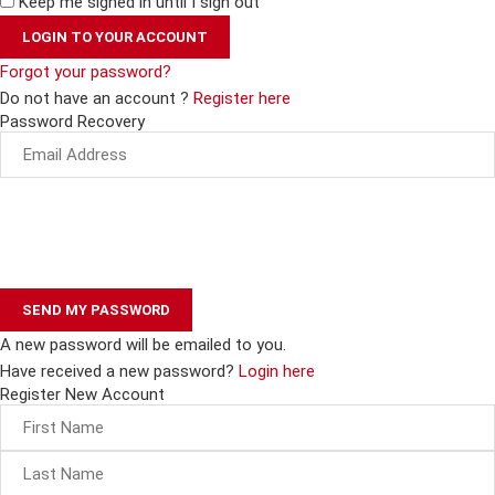
Keep me signed in until I sign out
Forgot your password?
Do not have an account ?
Register here
Password Recovery
A new password will be emailed to you.
Have received a new password?
Login here
Register New Account