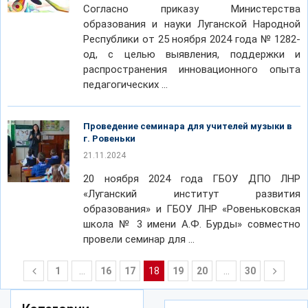
Согласно приказу Министерства
образования и науки Луганской Народной
Республики от 25 ноября 2024 года № 1282-
од, с целью выявления, поддержки и
распространения инновационного опыта
педагогических …
Проведение семинара для учителей музыки в
г. Ровеньки
21.11.2024
20 ноября 2024 года ГБОУ ДПО ЛНР
«Луганский институт развития
образования» и ГБОУ ЛНР «Ровеньковская
школа № 3 имени А.Ф. Бурды» совместно
провели семинар для …
1
…
16
17
18
19
20
…
30