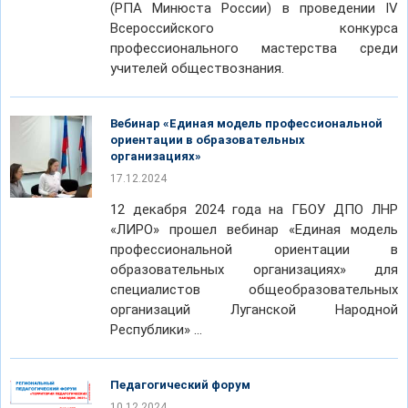
(РПА Минюста России) в проведении IV
Всероссийского конкурса
профессионального мастерства среди
учителей обществознания.
Вебинар «Единая модель профессиональной
ориентации в образовательных
организациях»
17.12.2024
12 декабря 2024 года на ГБОУ ДПО ЛНР
«ЛИРО» прошел вебинар «Единая модель
профессиональной ориентации в
образовательных организациях» для
специалистов общеобразовательных
организаций Луганской Народной
Республики» …
Педагогический форум
10.12.2024