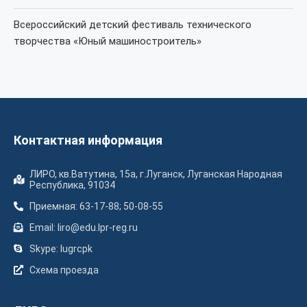
Всероссийский детский фестиваль технического
творчества «Юный машиностроитель»
Контактная информация
ЛИРО, кв.Ватутина, 15а, г.Луганск, Луганская Народная
Республика, 91034
Приемная: 63-17-88; 50-08-55
Email: liro@edu.lpr-reg.ru
Skype: lugrcpk
Схема проезда