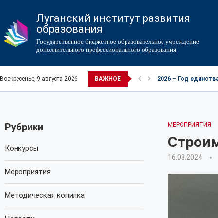
Луганский институт развития
образования
Государственное бюджетное образовательное учреждение
дополнительного профессионального образования
Воскресенье, 9 августа 2026
ВАЖНОЕ
2026 – Год единств
Рубрики
МЕРОПРИЯТИЯ
Строи
Конкурсы
16.08.2024
Мероприятия
Методическая копилка