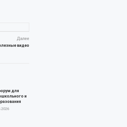
Далее
полезные видео
форум для
ошкольного и
бразования
5.2026