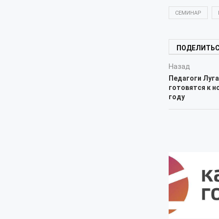
СЕМИНАР
ПОДЕЛИТЬ
Назад
Педагоги Луга
готовятся к н
году