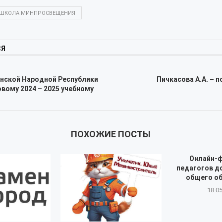
ШКОЛА МИНПРОСВЕЩЕНИЯ
СЯ
нской Народной Республики
Пичкасова А.А. – 
овому 2024 – 2025 учебному
ПОХОЖИЕ ПОСТЫ
Онлайн-
педагогов д
общего о
18.0