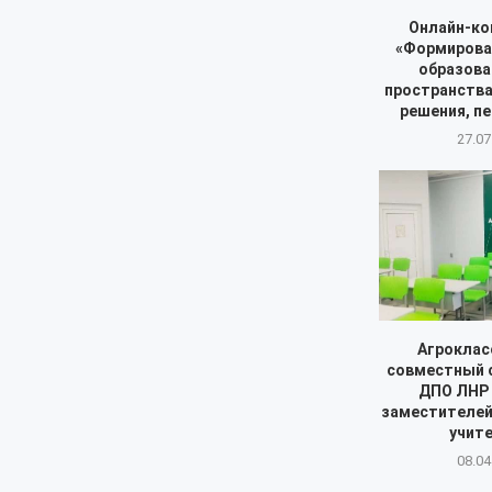
Онлайн-ко
«Формирова
образова
пространства 
решения, п
27.07
Агроклас
совместный 
ДПО ЛНР 
заместителей
учите
08.04