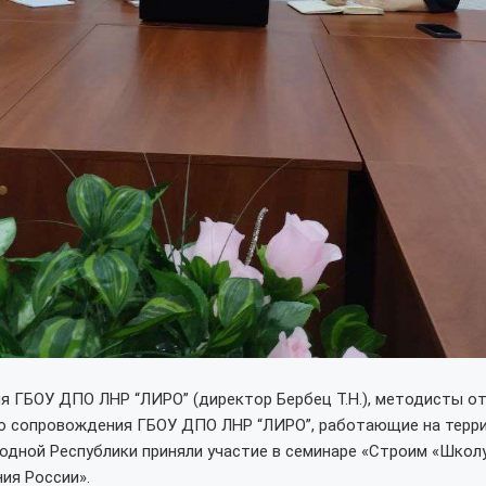
 ГБОУ ДПО ЛНР “ЛИРО” (директор Бербец Т.Н.), методисты о
о сопровождения ГБОУ ДПО ЛНР “ЛИРО”, работающие на терр
одной Республики приняли участие в семинаре «Строим «Школ
ия России».