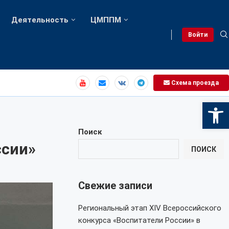
Деятельность
ЦМППМ
Войти
Схема проезда
Откры
Поиск
ссии»
ПОИСК
Свежие записи
Региональный этап XIV Всероссийского
конкурса «Воспитатели России» в