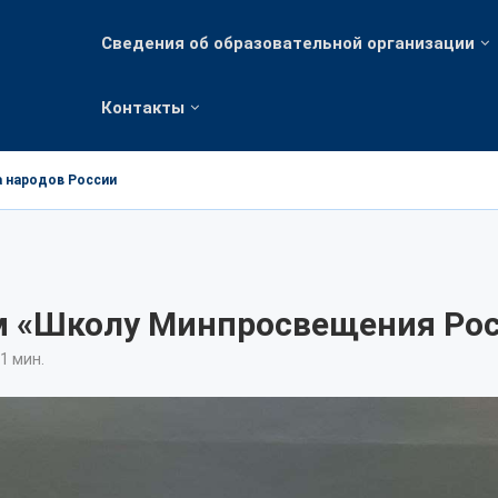
Сведения об образовательной организации
Контакты
а народов России
м «Школу Минпросвещения Ро
1 мин.