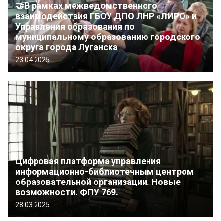
🤝В рамках межведомственного
взаимодействия ГБОУ ДПО ЛНР «ЛИРО» и
Управления образования по
муниципальному образованию городского
округа города Луганска
23.04.2025
Цифровая платформа управления
информационно-библиотечным центром
образовательной организации. Новые
возможности. ФПУ 769.
28.03.2025