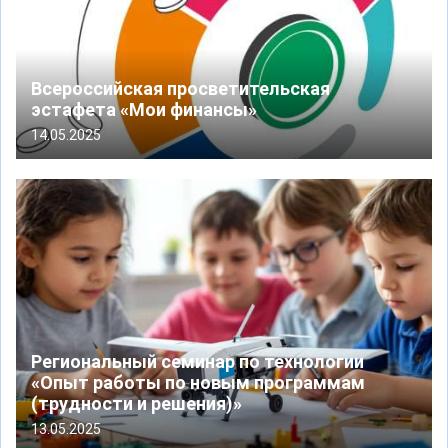
Всероссийская просветительская
эстафета «Мои финансы»
14.05.2025
Региональный семинар по технологии
«Опыт работы по новым программам
(трудности и решения)»
13.05.2025