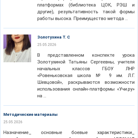
платформах (библиотека ЦОК, РЭШ и
другие), результативность такой формы
работы высока. Преимущество метода …
Золотухина Т. С
25.05.2026
В представленном конспекте урока
Золотухиной Татьяны Сергеевны, учителя
начальных классов ГБОУ ЛНР
«Ровеньковская школа № 9 им. Л.Г.
Шевцовой», раскрываются возможности
использования онлайн-платформы «Учи.ру»
на …
Методические материалы
25.05.2026
Назначение_ основные боевые характеристики_