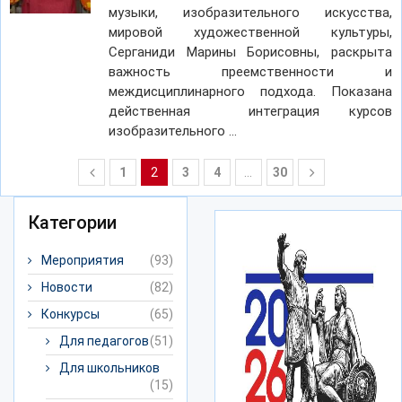
музыки, изобразительного искусства,
мировой художественной культуры,
Серганиди Марины Борисовны, раскрыта
важность преемственности и
междисциплинарного подхода. Показана
действенная интеграция курсов
изобразительного …
1
2
3
4
…
30
Категории
Мероприятия
(93)
Новости
(82)
Конкурсы
(65)
Для педагогов
(51)
Для школьников
(15)