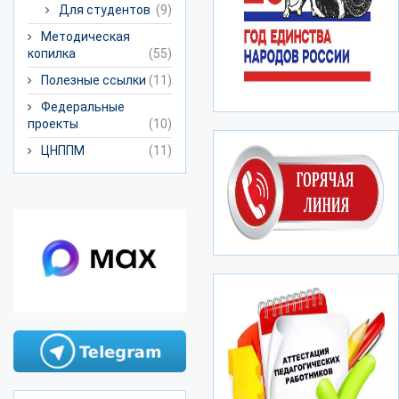
Для студентов
(9)
Методическая
копилка
(55)
Полезные ссылки
(11)
Федеральные
проекты
(10)
ЦНППМ
(11)