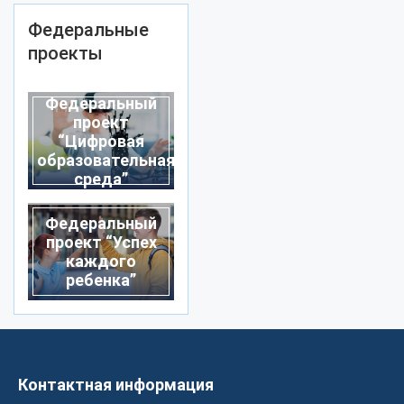
Федеральные
проекты
Федеральный
проект
“Цифровая
образовательная
среда”
Федеральный
проект “Успех
каждого
ребенка”
Контактная информация