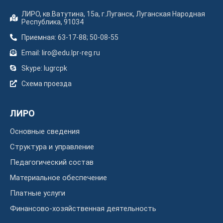
ЛИРО, кв.Ватутина, 15а, г.Луганск, Луганская Народная
Республика, 91034
Приемная: 63-17-88; 50-08-55
Email: liro@edu.lpr-reg.ru
Skype: lugrcpk
Схема проезда
ЛИРО
Основные сведения
Структура и управление
Педагогический состав
Материальное обеспечение
Платные услуги
Финансово-хозяйственная деятельность