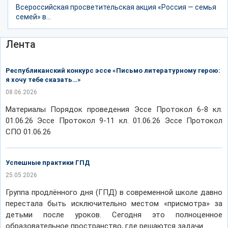
Всероссийская просветительская акция «Россия — семья
семей» в...
Лента
Республиканский конкурс эссе «Письмо литературному герою:
я хочу тебе сказать…»
08.06.2026
Материалы Порядок проведения Эссе Протокол 6-8 кл.
01.06.26 Эссе Протокол 9-11 кл. 01.06.26 Эссе Протокол
СПО 01.06.26
Успешные практики ГПД
25.05.2026
Группа продлённого дня (ГПД) в современной школе давно
перестала быть исключительно местом «присмотра» за
детьми после уроков. Сегодня это полноценное
образовательное пространство, где решаются задачи …