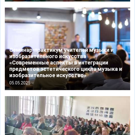
Семинар-практикум учителей музыки и
изобразительного искусства
«Современные аспекты в интеграции
предметов эстетического цикла музыка и
изобразительное искусство»
05.05.2025