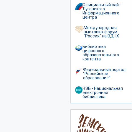
Официальный сайт
Луганского
Информационного
центра
Международная
выставка-форум
"Россия" на ВДНХ
Библиотека
цифрового
образовательного
контента
Федеральный портал
"Российское
образование"
НЭБ - Национальная
электронная
библиотека