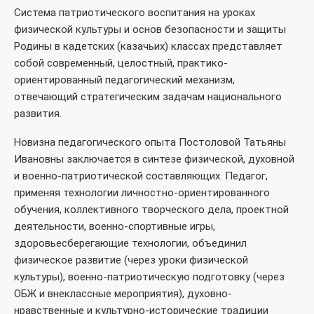
Система патриотического воспитания на уроках
физической культуры и основ безопасности и защиты
Родины в кадетских (казачьих) классах представляет
собой современный, целостный, практико-
ориентированный педагогический механизм,
отвечающий стратегическим задачам национального
развития.
Новизна педагогического опыта Постоловой Татьяны
Ивановны заключается в синтезе физической, духовной
и военно-патриотической составляющих. Педагог,
применяя технологии личностно-ориентированного
обучения, коллективного творческого дела, проектной
деятельности, военно-спортивные игры,
здоровьесберегающие технологии, объединил
физическое развитие (через уроки физической
культуры), военно-патриотическую подготовку (через
ОБЖ и внеклассные мероприятия), духовно-
нравственные и культурно-исторические традиции