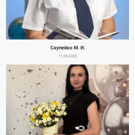
Скупейко М. И.
11.06.2026