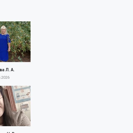
а Л. А.
5.2026