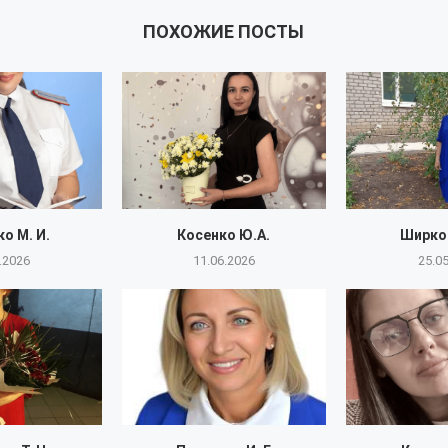
ПОХОЖИЕ ПОСТЫ
о М. И.
Косенко Ю.А.
Ширков
.2026
11.06.2026
25.0