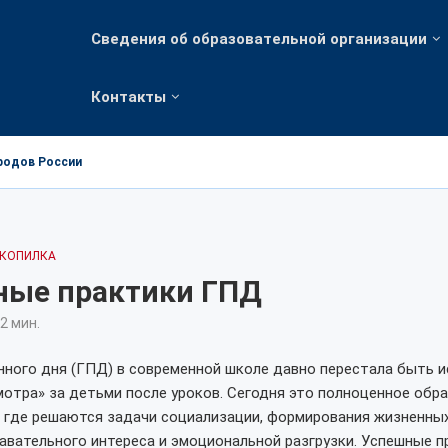
Сведения об образовательной организации
Контакты
ародов России
 КОПИЛКА
ные практики ГПД
2 мин.
нного дня (ГПД) в современной школе давно перестала быть 
отра» за детьми после уроков. Сегодня это полноценное обр
 где решаются задачи социализации, формирования жизненных
авательного интереса и эмоциональной разгрузки. Успешные 