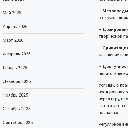
– Метапредм
Май 2026
с окружающим 
Апрель 2026
– Дозирован
творческой па
Март 2026
– Ориентация 
Февраль 2026
мышление и на
– Доступнос
Январь 2026
педагогическо
Декабрь 2025
Успешные прак
продуманная 
Ноябрь 2025
через игру, и
школьников ос
Октябрь 2025
познанию.
Сентябрь 2025
Регулярное вн