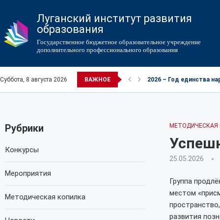
Луганский институт развития
образования
Государственное бюджетное образовательное учреждение
дополнительного профессионального образования
Суббота, 8 августа 2026
ВАЖНОЕ
2026 – Год единства н
Рубрики
МЕТОДИЧЕСКАЯ
Успеш
Конкурсы
25.05.2026
Мероприятия
Группа продлё
местом «присм
Методическая копилка
пространство,
развития позн