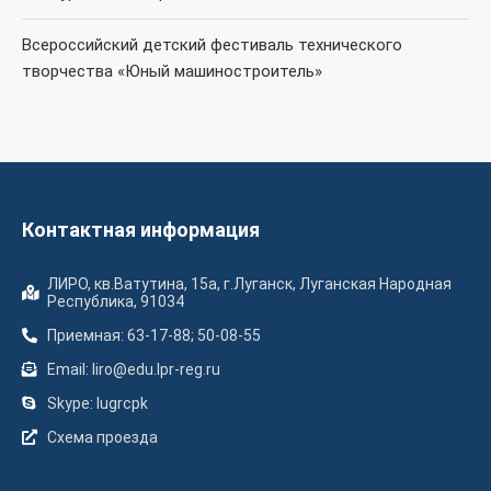
Всероссийский детский фестиваль технического
творчества «Юный машиностроитель»
Контактная информация
ЛИРО, кв.Ватутина, 15а, г.Луганск, Луганская Народная
Республика, 91034
Приемная: 63-17-88; 50-08-55
Email: liro@edu.lpr-reg.ru
Skype: lugrcpk
Схема проезда